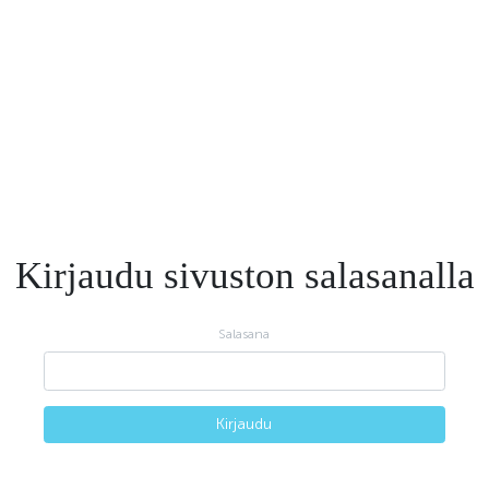
Kirjaudu sivuston salasanalla
Salasana
Kirjaudu