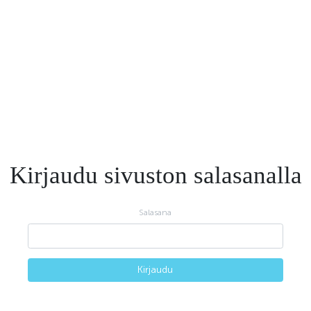
Kirjaudu sivuston salasanalla
Salasana
Kirjaudu