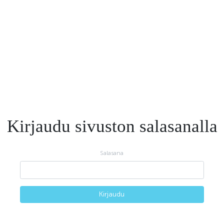
Kirjaudu sivuston salasanalla
Salasana
Kirjaudu